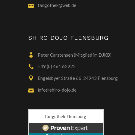
tangothek@web.de
SHIRO DOJO FLENSBURG
Peter Carstensen (Mitglied im DJKB)
+49 (0) 461 62222
Engelsbyer Straße 66, 24943 Flensburg
info@shiro-dojo.de