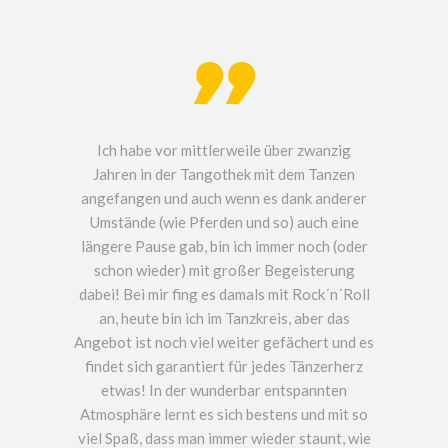
Ich habe vor mittlerweile über zwanzig
Jahren in der Tangothek mit dem Tanzen
angefangen und auch wenn es dank anderer
Umstände (wie Pferden und so) auch eine
längere Pause gab, bin ich immer noch (oder
schon wieder) mit großer Begeisterung
dabei! Bei mir fing es damals mit Rock´n´Roll
an, heute bin ich im Tanzkreis, aber das
Angebot ist noch viel weiter gefächert und es
findet sich garantiert für jedes Tänzerherz
etwas! In der wunderbar entspannten
Atmosphäre lernt es sich bestens und mit so
viel Spaß, dass man immer wieder staunt, wie