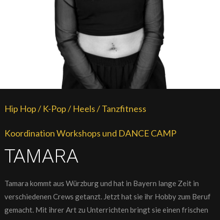
Hip Hop / K-Pop / Heels / Tanzfitness
Koordination Workshops und DANCE CAMP
TAMARA
Tamara kommt aus Würzburg und hat in Bayern lange Zeit in
verschiedenen Crews getanzt. Jetzt hat sie ihr Hobby zum Beruf
gemacht. Mit ihrer Art zu Unterrichten bringt sie einen frischen