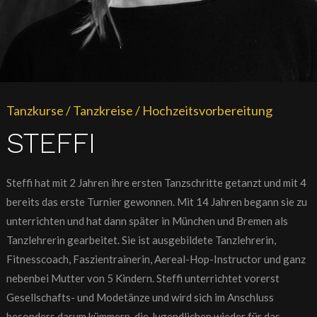
Tanzkurse / Tanzkreise / Hochzeitsvorbereitung
STEFFI
Steffi hat mit 2 Jahren ihre ersten Tanzschritte getanzt und mit 4
bereits das erste Turnier gewonnen. Mit 14 Jahren begann sie zu
unterrichten und hat dann später in München und Bremen als
Tanzlehrerin gearbeitet. Sie ist ausgebildete Tanzlehrerin,
Fitnesscoach, Faszientrainerin, Aereal-Hop-Instructor und ganz
nebenbei Mutter von 5 Kindern. Steffi unterrichtet vorerst
Gesellschafts- und Modetänze und wird sich im Anschluss
besonders darum kümmern, die Jugendlichen wieder für das