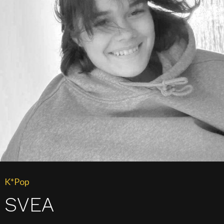
K*Pop
SVEA