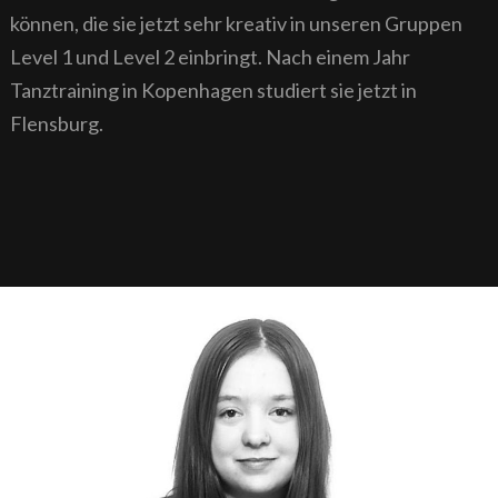
können, die sie jetzt sehr kreativ in unseren Gruppen
Level 1 und Level 2 einbringt. Nach einem Jahr
Tanztraining in Kopenhagen studiert sie jetzt in
Flensburg.