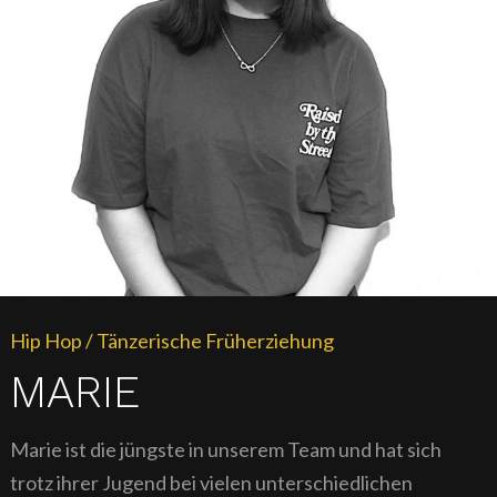
Hip Hop / Tänzerische Früherziehung
MARIE
Marie ist die jüngste in unserem Team und hat sich
trotz ihrer Jugend bei vielen unterschiedlichen