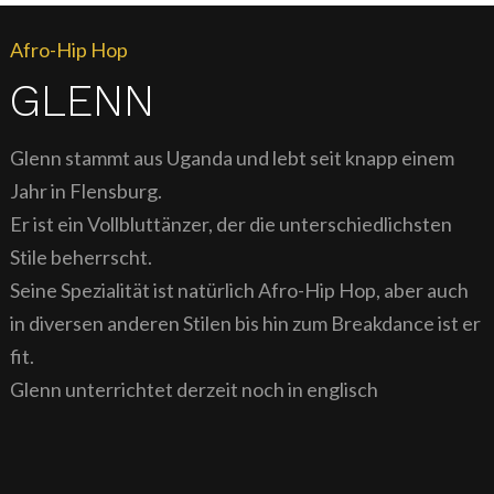
Afro-Hip Hop
GLENN
Glenn stammt aus Uganda und lebt seit knapp einem
Jahr in Flensburg.
Er ist ein Vollbluttänzer, der die unterschiedlichsten
Stile beherrscht.
Seine Spezialität ist natürlich Afro-Hip Hop, aber auch
in diversen anderen Stilen bis hin zum Breakdance ist er
fit.
Glenn unterrichtet derzeit noch in englisch