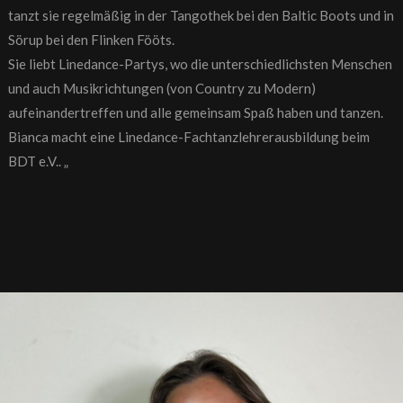
tanzt sie regelmäßig in der Tangothek bei den Baltic Boots und in
Sörup bei den Flinken Fööts.
Sie liebt Linedance-Partys, wo die unterschiedlichsten Menschen
und auch Musikrichtungen (von Country zu Modern)
aufeinandertreffen und alle gemeinsam Spaß haben und tanzen.
Bianca macht eine Linedance-Fachtanzlehrerausbildung beim
BDT e.V.. „