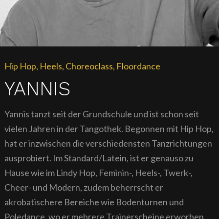
Hip Hop, Heels, Choreoclass, Floordance
YANNIS
Yannis tanzt seit der Grundschule und ist schon seit
vielen Jahren in der Tangothek. Begonnen mit Hip Hop,
hat er inzwischen die verschiedensten Tanzrichtungen
ausprobiert. Im Standard/Latein, ist er genauso zu
Hause wie im Lindy Hop, Feminin-, Heels-, Twerk-,
Cheer- und Modern, zudem beherrscht er
akrobatischere Bereiche wie Bodenturnen und
Poledance, wo er mehrere Trainerscheine erworben