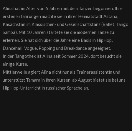
Alina hat im Alter von 6 Jahren mit dem Tanzen begonnen. Ihre
ersten Erfahrungen machte sie in ihrer Heimatstadt Astana,
Kasachstan im Klassischen- und Gesellschaftstanz (Ballet, Tango,
Samba). Mit 10 Jahren startete sie die modernen Tänze zu
erlernen. Sie hat sich über die Jahre eine Basis in HipHop,
Dancehall, Vogue, Popping und Breakdance angeeignet.
In der Tangothek ist Alina seit Sommer 2024, dort besucht sie
einige Kurse.
Mittlerweile agiert Alina nicht nur als Trainerassistentin und
unterstützt Tamara in ihren Kursen, ab August bietet sie bei uns
Hip Hop-Unterricht in russischer Sprache an.