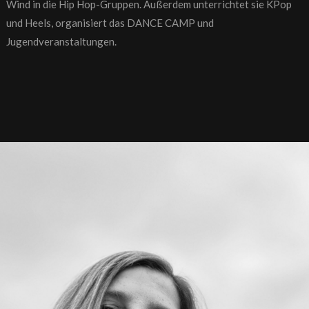
Wind in die Hip Hop-Gruppen. Außerdem unterrichtet sie KPop
und Heels, organisiert das DANCE CAMP und
Jugendveranstaltungen.