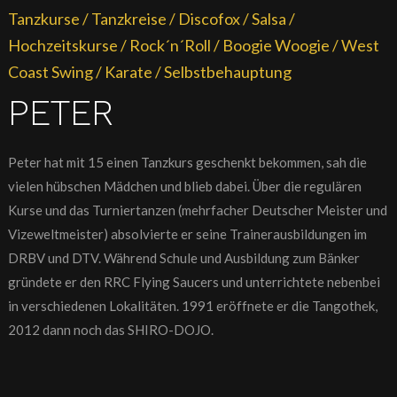
Tanzkurse / Tanzkreise / Discofox / Salsa /
Hochzeitskurse / Rock´n´Roll / Boogie Woogie / West
Coast Swing / Karate / Selbstbehauptung
PETER
Peter hat mit 15 einen Tanzkurs geschenkt bekommen, sah die
vielen hübschen Mädchen und blieb dabei. Über die regulären
Kurse und das Turniertanzen (mehrfacher Deutscher Meister und
Vizeweltmeister) absolvierte er seine Trainerausbildungen im
DRBV und DTV. Während Schule und Ausbildung zum Bänker
gründete er den RRC Flying Saucers und unterrichtete nebenbei
in verschiedenen Lokalitäten. 1991 eröffnete er die Tangothek,
2012 dann noch das SHIRO-DOJO.