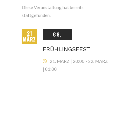
Diese Veranstaltung hat bereits
stattgefunden.
21
€8,
MÄRZ
FRÜHLINGSFEST
21. MÄRZ | 20:00
-
22. MÄRZ
| 01:00