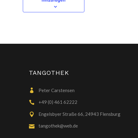
TANGOTHEK
Peter Carstensen
+49 (0) 461 62222
Engelsbyer Straße 66, 24943 Flensburg
tangothek@web.de