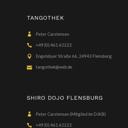
TANGOTHEK
Peter Carstensen
+49 (0) 461 62222
Engelsbyer Straße 66, 24943 Flensburg
tangothek@web.de
SHIRO DOJO FLENSBURG
Peter Carstensen (Mitglied im DJKB)
+49 (0) 461 62222