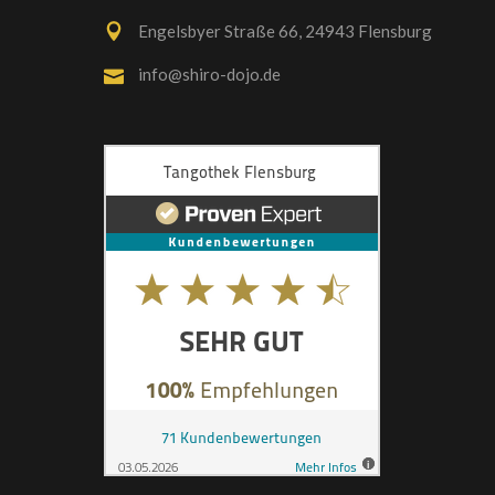
Engelsbyer Straße 66, 24943 Flensburg
info@shiro-dojo.de