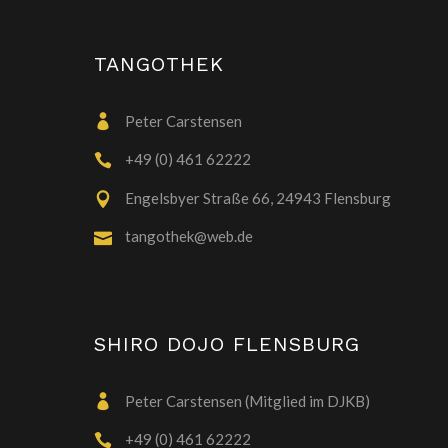
TANGOTHEK
Peter Carstensen
+49 (0) 461 62222
Engelsbyer Straße 66, 24943 Flensburg
tangothek@web.de
SHIRO DOJO FLENSBURG
Peter Carstensen (Mitglied im DJKB)
+49 (0) 461 62222