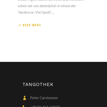
sehen wir uns demnächst in einem der
Tanzkurse. Viel Spaß!
READ MORE
TANGOTHEK
Peter Carstensen