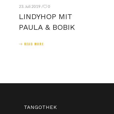
23. Juli 2019
0
LINDYHOP MIT
PAULA & BOBIK
READ MORE
TANGOTHEK