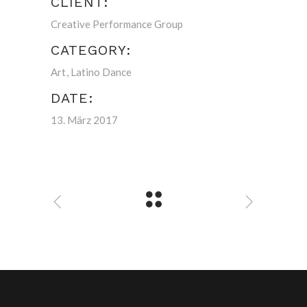
CLIENT:
Creative Performance Group
CATEGORY:
Art
Latino Dance
DATE:
13. März 2017