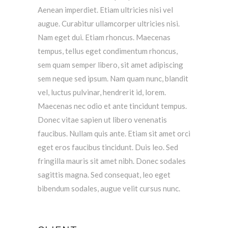
Aenean imperdiet. Etiam ultricies nisi vel
augue. Curabitur ullamcorper ultricies nisi.
Nam eget dui. Etiam rhoncus. Maecenas
tempus, tellus eget condimentum rhoncus,
sem quam semper libero, sit amet adipiscing
sem neque sed ipsum. Nam quam nunc, blandit
vel, luctus pulvinar, hendrerit id, lorem.
Maecenas nec odio et ante tincidunt tempus.
Donec vitae sapien ut libero venenatis
faucibus. Nullam quis ante. Etiam sit amet orci
eget eros faucibus tincidunt. Duis leo. Sed
fringilla mauris sit amet nibh. Donec sodales
sagittis magna. Sed consequat, leo eget
bibendum sodales, augue velit cursus nunc.