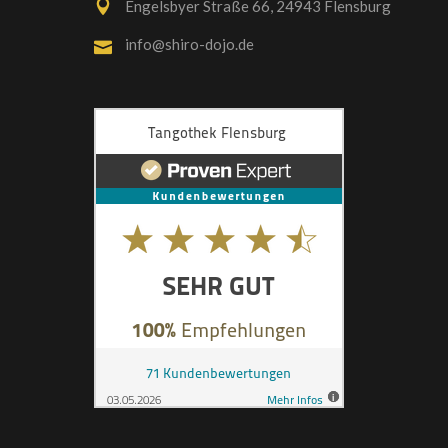
Engelsbyer Straße 66, 24943 Flensburg
info@shiro-dojo.de