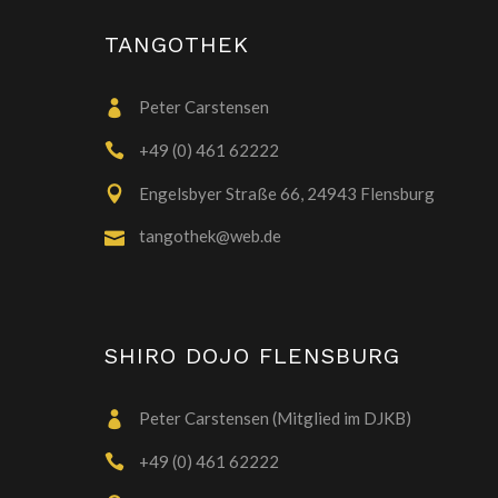
TANGOTHEK
Peter Carstensen
+49 (0) 461 62222
Engelsbyer Straße 66, 24943 Flensburg
tangothek@web.de
SHIRO DOJO FLENSBURG
Peter Carstensen (Mitglied im DJKB)
+49 (0) 461 62222