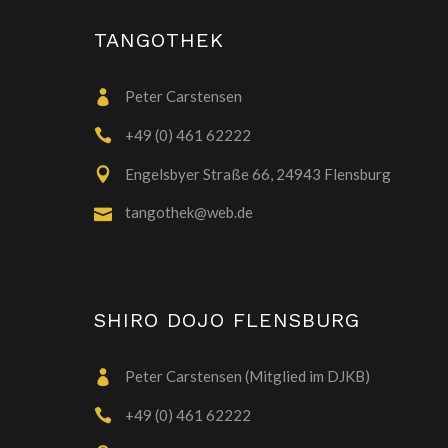
TANGOTHEK
Peter Carstensen
+49 (0) 461 62222
Engelsbyer Straße 66, 24943 Flensburg
tangothek@web.de
SHIRO DOJO FLENSBURG
Peter Carstensen (Mitglied im DJKB)
+49 (0) 461 62222