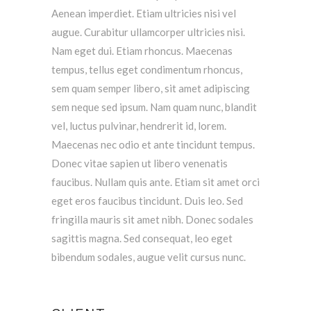
Aenean imperdiet. Etiam ultricies nisi vel
augue. Curabitur ullamcorper ultricies nisi.
Nam eget dui. Etiam rhoncus. Maecenas
tempus, tellus eget condimentum rhoncus,
sem quam semper libero, sit amet adipiscing
sem neque sed ipsum. Nam quam nunc, blandit
vel, luctus pulvinar, hendrerit id, lorem.
Maecenas nec odio et ante tincidunt tempus.
Donec vitae sapien ut libero venenatis
faucibus. Nullam quis ante. Etiam sit amet orci
eget eros faucibus tincidunt. Duis leo. Sed
fringilla mauris sit amet nibh. Donec sodales
sagittis magna. Sed consequat, leo eget
bibendum sodales, augue velit cursus nunc.