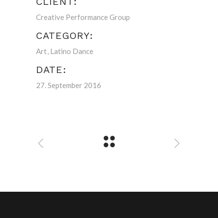
CLIENT:
Creative Performance Group
CATEGORY:
Art
Latino Dance
DATE:
27. September 2016