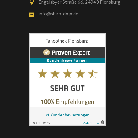
Engelsbyer Straße 66, 24943 Flensburg
info@shiro-dojo.de